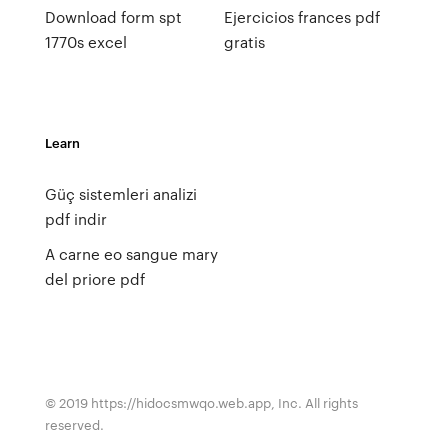
Download form spt
Ejercicios frances pdf
1770s excel
gratis
Learn
Güç sistemleri analizi
pdf indir
A carne eo sangue mary
del priore pdf
© 2019 https://hidocsmwqo.web.app, Inc. All rights
reserved.