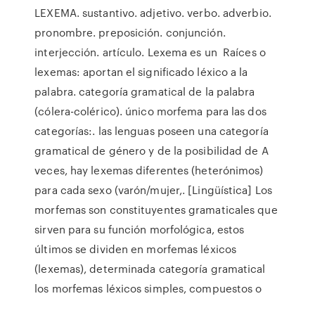
LEXEMA. sustantivo. adjetivo. verbo. adverbio.
pronombre. preposición. conjunción.
interjección. artículo. Lexema es un Raíces o
lexemas: aportan el significado léxico a la
palabra. categoría gramatical de la palabra
(cólera-colérico). único morfema para las dos
categorías:. las lenguas poseen una categoría
gramatical de género y de la posibilidad de A
veces, hay lexemas diferentes (heterónimos)
para cada sexo (varón/mujer,. [Lingüística] Los
morfemas son constituyentes gramaticales que
sirven para su función morfológica, estos
últimos se dividen en morfemas léxicos
(lexemas), determinada categoría gramatical
los morfemas léxicos simples, compuestos o