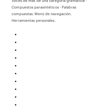
Voces de más de una categoría gramatical ·
Compuestos parasintéticos · Palabras
compuestas. Menú de navegación.
Herramientas personales.