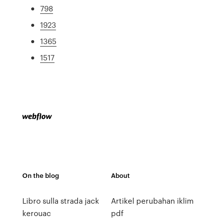
798
1923
1365
1517
On the blog
About
Libro sulla strada jack
Artikel perubahan iklim
kerouac
pdf