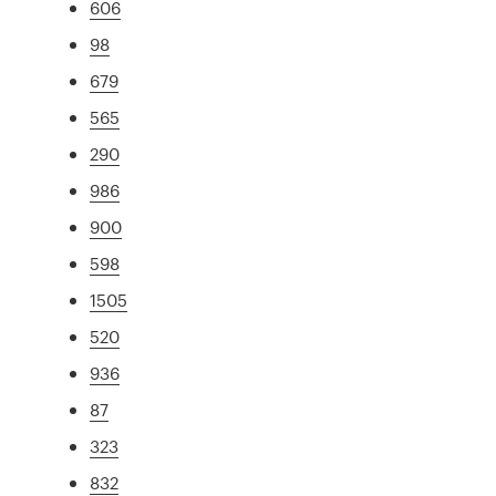
606
98
679
565
290
986
900
598
1505
520
936
87
323
832