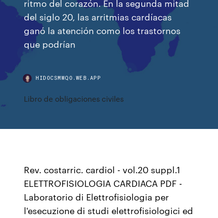
ritmo del corazón. En la segunda mitad
del siglo 20, las arritmias cardíacas
ganó la atención como los trastornos
que podrían
HIDOCSMWQO.WEB.APP
Libro de obligaciones civiles
Rev. costarric. cardiol - vol.20 suppl.1
ELETTROFISIOLOGIA CARDIACA PDF -
Laboratorio di Elettrofisiologia per
l'esecuzione di studi elettrofisiologici ed