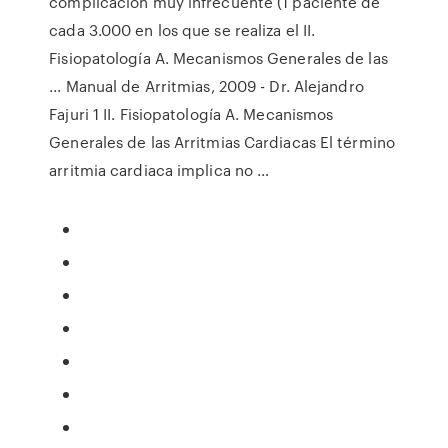
complicación muy infrecuente (1 paciente de
cada 3.000 en los que se realiza el II.
Fisiopatología A. Mecanismos Generales de las
... Manual de Arritmias, 2009 - Dr. Alejandro
Fajuri 1 II. Fisiopatología A. Mecanismos
Generales de las Arritmias Cardiacas El término
arritmia cardiaca implica no …