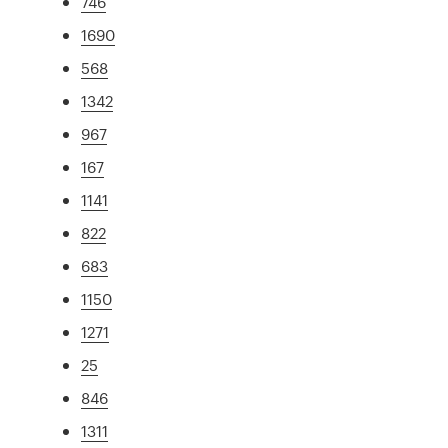
746
1690
568
1342
967
167
1141
822
683
1150
1271
25
846
1311