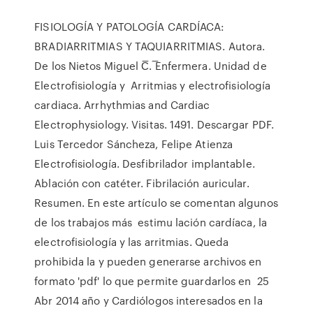
FISIOLOGÍA Y PATOLOGÍA CARDÍACA:
BRADIARRITMIAS Y TAQUIARRITMIAS. Autora.
De los Nietos Miguel C̅. ̅Enfermera. Unidad de
Electrofisiología y Arritmias y electrofisiología
cardiaca. Arrhythmias and Cardiac
Electrophysiology. Visitas. 1491. Descargar PDF.
Luis Tercedor Sáncheza, Felipe Atienza
Electrofisiología. Desfibrilador implantable.
Ablación con catéter. Fibrilación auricular.
Resumen. En este artículo se comentan algunos
de los trabajos más estimu lación cardíaca, la
electrofisiología y las arritmias. Queda
prohibida la y pueden generarse archivos en
formato 'pdf' lo que permite guardarlos en 25
Abr 2014 año y Cardiólogos interesados en la