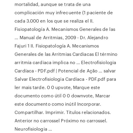
mortalidad, aunque se trata de una
complicación muy infrecuente (1 paciente de
cada 3.000 en los que se realiza el II.
Fisiopatología A. Mecanismos Generales de las
... Manual de Arritmias, 2009 - Dr. Alejandro
Fajuri 1 II. Fisiopatología A. Mecanismos
Generales de las Arritmias Cardiacas El término
arritmia cardiaca implica no … Electrofisiologia
Cardíaca - PDF.pdf | Potencial de Ação ... salvar
Salvar Electrofisiologia Cardíaca - PDF.pdf para
ler mais tarde. 0 0 upvote, Marque este
documento como útil 0 0 downvote, Marcar
este documento como inútil Incorporar.
Compartilhar. Imprimir. Títulos relacionados.
Anterior no carrossel Próximo no carrossel.
Neurofisiologia …