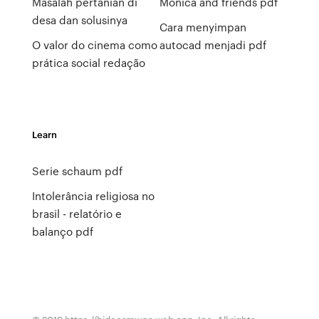
Masalah pertanian di
Monica and friends pdf
desa dan solusinya
Cara menyimpan
O valor do cinema como
autocad menjadi pdf
prática social redação
Learn
Serie schaum pdf
Intolerância religiosa no
brasil - relatório e
balanço pdf