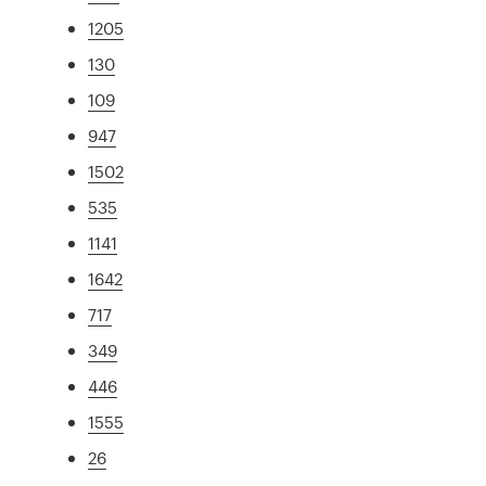
1205
130
109
947
1502
535
1141
1642
717
349
446
1555
26