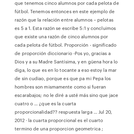
que tenemos cinco alumnos por cada pelota de
fútbol. Tenemos entonces en este ejemplo de
razón que la relación entre alumnos – pelotas
es 5 a 1. Esta razón se escribe 5:1 y concluimos
que existe una razón de cinco alumnos por
cada pelota de fútbol. Proporción - significado
de proporción diccionario -Pos yo, gracias a
Dios y a su Madre Santísima, y en güena hora lo
diga, lo que es en lo tocante a eso estoy la mar
de sin cudiao, porque es que pa mi Pepa los
hombres son mismamente como si fueran
escarabajos; no le diré a usté más sino que jace
cuatro o … ¿que es la cuarta
proporcionalidad?? respuesta larga ... Jul 20,
2012 · la cuarta proporcional es el cuarto
termino de una proporcion geometrica ;