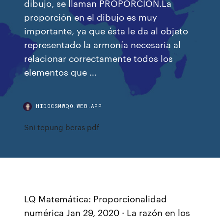
dibujo, se llaman PROPORCIÓN.La
proporción en el dibujo es muy
importante, ya que ésta le da al objeto
representado la armonía necesaria al
relacionar correctamente todos los
elementos que …
HIDOCSMWQO.WEB.APP
Sni tepung beras pdf
LQ Matemática: Proporcionalidad
numérica Jan 29, 2020 · La razón en los