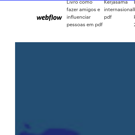
Livro como
Kerjasama
fazer amigos e
internasional
influenciar
pdf
pessoas em pdf