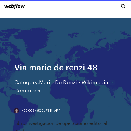
Via mario de renzi 48
Category:Mario De Renzi - Wikimedia
Commons
HIDOCSMWQO.WEB.APP
Libro investigacion de operaciones editorial
patria