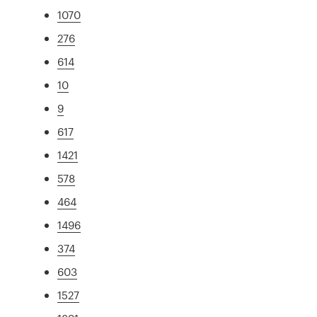
1070
276
614
10
9
617
1421
578
464
1496
374
603
1527