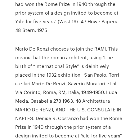
had won the Rome Prize in 1940 through the
prior system of a design invited to become at
Yale for five years" (West 197. 47 Howe Papers.
48 Stern. 1975
Mario De Renzi chooses to join the RAMI. This
means that the roman architect, using 1. he
birth of “International Style” is deinitively
placed in the 1932 exhibition San Paolo. Torri
stellari Mario De Renzi, Saverio Muratori et al.
Via Corinto, Roma, RM, Italia, 1949-1950. Luca
Meda. Casabella 278 1963, 48 Architettura
MARIO DE RENZI, AND THE U.S. CONSULATE IN
NAPLES. Denise R. Costanzo had won the Rome
Prize in 1940 through the prior system of a
design invited to become at Yale for five years"