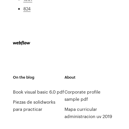
824
On the blog
About
Book visual basic 6.0 pdf
Corporate profile
sample pdf
Piezas de solidworks
para practicar
Mapa curricular
administracion uv 2019