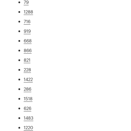
79
1288
716
919
668
866
821
228
1422
286
1518
626
1483
1220