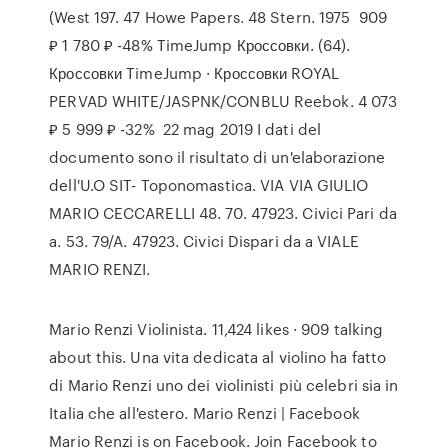
(West 197. 47 Howe Papers. 48 Stern. 1975 909
₽ 1 780 ₽ -48% TimeJump Кроссовки. (64).
Кроссовки TimeJump · Кроссовки ROYAL
PERVAD WHITE/JASPNK/CONBLU Reebok. 4 073
₽ 5 999 ₽ -32% 22 mag 2019 I dati del
documento sono il risultato di un'elaborazione
dell'U.O SIT- Toponomastica. VIA VIA GIULIO
MARIO CECCARELLI 48. 70. 47923. Civici Pari da
a. 53. 79/A. 47923. Civici Dispari da a VIALE
MARIO RENZI.
Mario Renzi Violinista. 11,424 likes · 909 talking
about this. Una vita dedicata al violino ha fatto
di Mario Renzi uno dei violinisti più celebri sia in
Italia che all'estero. Mario Renzi | Facebook
Mario Renzi is on Facebook. Join Facebook to