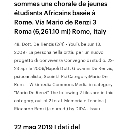
sommes une chorale de jeunes
étudiants Africains basée à
Rome. Via Mario de Renzi 3
Roma (6,261.10 mi) Rome, Italy
48. Dott. De Renzis (2/4) - YouTube Jun 13,
2009 · La persona nella città: per un nuovo
progetto di convivenza Convegno di studio. 22-
23 aprile 2009/Napoli Dott. Giovanni De Renzis,
psicoanalista, Società Psi Category:Mario De
Renzi - Wikimedia Commons Media in category
"Mario De Renzi" The following 2 files are in this
category, out of 2 total. Memoria e Tecnica |
Riccardo Renzi (a cura di) by DIDA - Issuu
22 mag 2019 I dati del