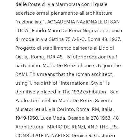
delle Poste di via Marmorata con il quale
aderisce ormai pienamente all'architettura
"razionalista". ACCADEMIA NAZIONALE DI SAN
LUCA | Fondo Mario De Renzi Negozio per casa
di mode in via Sistina 75 A-B-C, Roma 48. 1937.
Progetto di stabilimento balneare al Lido di
Ostia,. Roma. FDR 48 _ 5 fotoriproduzioni su 1
cartoncino. Mario De Renzi chooses to join the
RAMI. This means that the roman architect,
using 1. he birth of “International Style” is
deinitively placed in the 1932 exhibition San
Paolo. Torri stellari Mario De Renzi, Saverio
Muratori et al. Via Corinto, Roma, RM, Italia,
1949-1950. Luca Meda. Casabella 278 1963, 48
Architettura MARIO DE RENZI, AND THE U.S.
CONSULATE IN NAPLES. Denise R. Costanzo