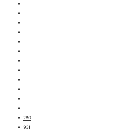
280
931