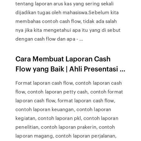
tentang laporan arus kas yang sering sekali
dijadikan tugas oleh mahasiswa.Sebelum kita
membahas contoh cash flow, tidak ada salah
nya jika kita mengetahui apa itu yang di sebut
dengan cash flow dan apa - …
Cara Membuat Laporan Cash
Flow yang Baik | Ahli Presentasi ...
Format laporan cash flow, contoh laporan cash
flow, contoh laporan petty cash, contoh format
laporan cash flow, format laporan cash flow,
contoh laporan keuangan, contoh laporan
kegiatan, contoh laporan pkl, contoh laporan
penelitian, contoh laporan prakerin, contoh
laporan magang, contoh laporan perjalanan,