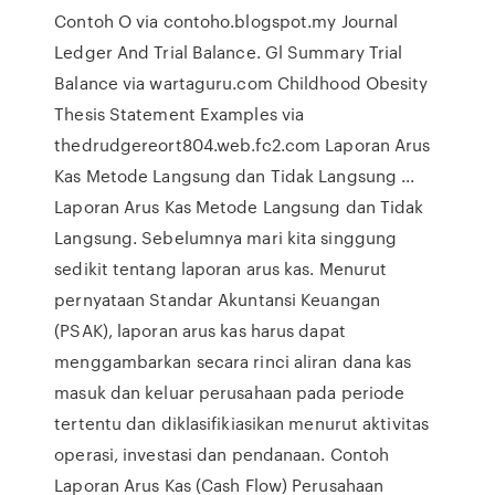
Contoh O via contoho.blogspot.my Journal
Ledger And Trial Balance. Gl Summary Trial
Balance via wartaguru.com Childhood Obesity
Thesis Statement Examples via
thedrudgereort804.web.fc2.com Laporan Arus
Kas Metode Langsung dan Tidak Langsung ...
Laporan Arus Kas Metode Langsung dan Tidak
Langsung. Sebelumnya mari kita singgung
sedikit tentang laporan arus kas. Menurut
pernyataan Standar Akuntansi Keuangan
(PSAK), laporan arus kas harus dapat
menggambarkan secara rinci aliran dana kas
masuk dan keluar perusahaan pada periode
tertentu dan diklasifikiasikan menurut aktivitas
operasi, investasi dan pendanaan. Contoh
Laporan Arus Kas (Cash Flow) Perusahaan