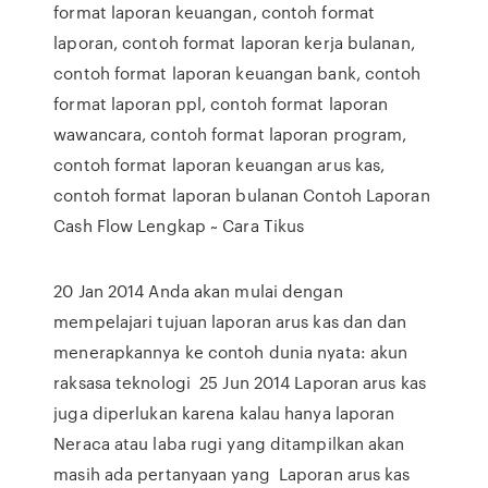
format laporan keuangan, contoh format
laporan, contoh format laporan kerja bulanan,
contoh format laporan keuangan bank, contoh
format laporan ppl, contoh format laporan
wawancara, contoh format laporan program,
contoh format laporan keuangan arus kas,
contoh format laporan bulanan Contoh Laporan
Cash Flow Lengkap ~ Cara Tikus
20 Jan 2014 Anda akan mulai dengan
mempelajari tujuan laporan arus kas dan dan
menerapkannya ke contoh dunia nyata: akun
raksasa teknologi 25 Jun 2014 Laporan arus kas
juga diperlukan karena kalau hanya laporan
Neraca atau laba rugi yang ditampilkan akan
masih ada pertanyaan yang Laporan arus kas