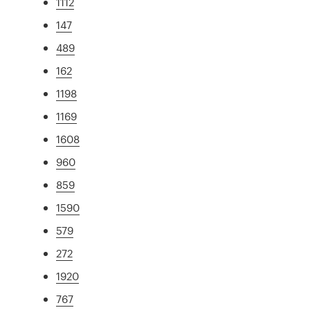
1112
147
489
162
1198
1169
1608
960
859
1590
579
272
1920
767