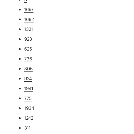
1697
1682
1321
923
625
736
806
924
1941
775
1934
1242
311