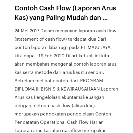
Contoh Cash Flow (Laporan Arus
Kas) yang Paling Mudah dan ...
24 Mei 2017 Dalam menyusun laporan cash flow
(statement of cash flow) terdapat dua Dari
contoh laporan laba rugi pada PT MAJU JAYA,
kita dapat 19 Feb 2020 Di artikel kali ini kita
akan membahas mengenai contoh laporan arus
kas serta metode dari arus kas itu sendiri.
Sebelum melihat contoh dari. PROGRAM
DIPLOMA III BISNIS & KEWIRAUSAHAAN Laporan
Arus Kas Pengelolaan akuntansi keuangan
dengan metoda cash flow (aliran kas).
merupakan pendekatan pengelolaan Contoh
Pencatatan Operational Cash Flow Harian
Laporan arus kas atau cashflow merupakan