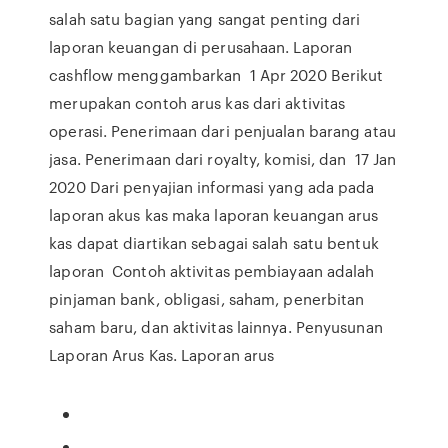
salah satu bagian yang sangat penting dari
laporan keuangan di perusahaan. Laporan
cashflow menggambarkan 1 Apr 2020 Berikut
merupakan contoh arus kas dari aktivitas
operasi. Penerimaan dari penjualan barang atau
jasa. Penerimaan dari royalty, komisi, dan 17 Jan
2020 Dari penyajian informasi yang ada pada
laporan akus kas maka laporan keuangan arus
kas dapat diartikan sebagai salah satu bentuk
laporan Contoh aktivitas pembiayaan adalah
pinjaman bank, obligasi, saham, penerbitan
saham baru, dan aktivitas lainnya. Penyusunan
Laporan Arus Kas. Laporan arus