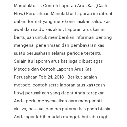
Manufaktur ... Contoh Laporan Arus Kas (Cash
Flow) Perusahaan Manufaktur Laporan ini dibuat
dalam format yang merekonsiliasikan saldo kas
awal dan saldo kas akhir. Laporan arus kas ini
bertujuan untuk memberikan informasi penting
mengenai penerimaan dan pembayaran kas
suatu perusahaan selama periode tertentu.
Selain itu laporan arus kas juga dibuat agar
Metode dan Contoh Laporan Arus Kas
Perusahaan Feb 24, 2018 · Berikut adalah
metode, contoh serta laporan arus kas (cash
flow) perusahaan yang dapat Anda terapkan.
Anda perlu menyesuaikan cara mengamati
aktiva, passiva, dan perputaran kas pada bisnis
Anda agar lebih mudah mengetahui laba rugi