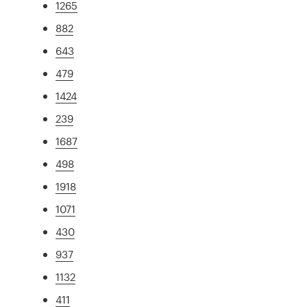
1265
882
643
479
1424
239
1687
498
1918
1071
430
937
1132
411