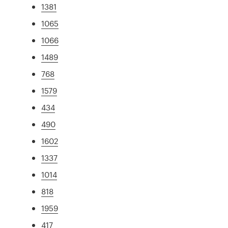
1381
1065
1066
1489
768
1579
434
490
1602
1337
1014
818
1959
417