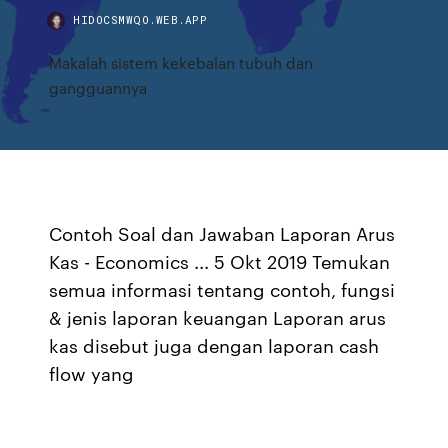
HIDOCSMWQO.WEB.APP
Makalah sistem kekebalan tubuh dan
gangguannya
Contoh Soal dan Jawaban Laporan Arus
Kas - Economics ... 5 Okt 2019 Temukan
semua informasi tentang contoh, fungsi
& jenis laporan keuangan Laporan arus
kas disebut juga dengan laporan cash
flow yang