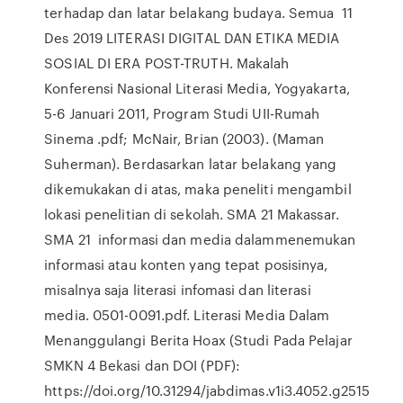
terhadap dan latar belakang budaya. Semua 11
Des 2019 LITERASI DIGITAL DAN ETIKA MEDIA
SOSIAL DI ERA POST-TRUTH. Makalah
Konferensi Nasional Literasi Media, Yogyakarta,
5-6 Januari 2011, Program Studi UII-Rumah
Sinema .pdf; McNair, Brian (2003). (Maman
Suherman). Berdasarkan latar belakang yang
dikemukakan di atas, maka peneliti mengambil
lokasi penelitian di sekolah. SMA 21 Makassar.
SMA 21 informasi dan media dalammenemukan
informasi atau konten yang tepat posisinya,
misalnya saja literasi infomasi dan literasi
media. 0501-0091.pdf. Literasi Media Dalam
Menanggulangi Berita Hoax (Studi Pada Pelajar
SMKN 4 Bekasi dan DOI (PDF):
https://doi.org/10.31294/jabdimas.v1i3.4052.g2515