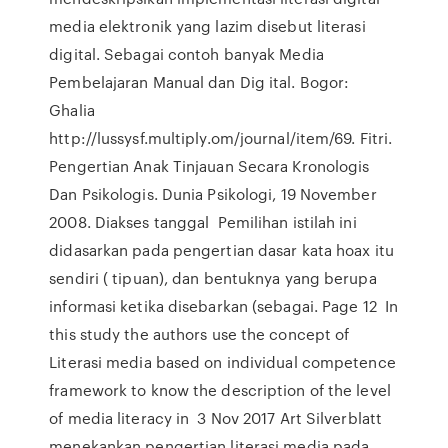
media elektronik yang lazim disebut literasi
digital. Sebagai contoh banyak Media
Pembelajaran Manual dan Dig ital. Bogor:
Ghalia
http://lussysf.multiply.om/journal/item/69. Fitri.
Pengertian Anak Tinjauan Secara Kronologis
Dan Psikologis. Dunia Psikologi, 19 November
2008. Diakses tanggal Pemilihan istilah ini
didasarkan pada pengertian dasar kata hoax itu
sendiri ( tipuan), dan bentuknya yang berupa
informasi ketika disebarkan (sebagai. Page 12 In
this study the authors use the concept of
Literasi media based on individual competence
framework to know the description of the level
of media literacy in 3 Nov 2017 Art Silverblatt
menekankan pengertian literasi media pada