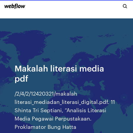
Makalah literasi media
pdf
/2/4/2/12420321/makalah
literasi_mediadan_literasi_digital.pdf. 11
Shinta Tri Septiani, “Analisis Literasi
Media Pegawai Perpustakaan.
Proklamator Bung Hatta