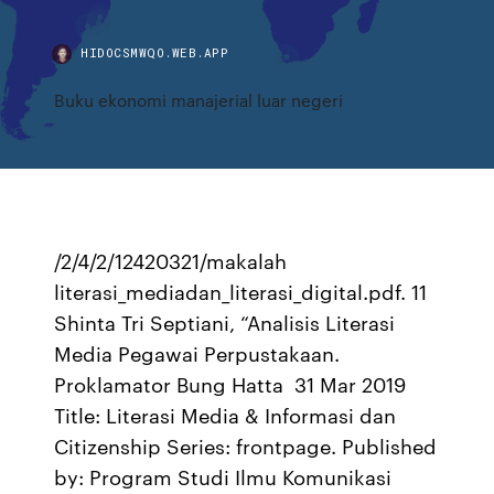
HIDOCSMWQO.WEB.APP
Buku ekonomi manajerial luar negeri
/2/4/2/12420321/makalah
literasi_mediadan_literasi_digital.pdf. 11
Shinta Tri Septiani, “Analisis Literasi
Media Pegawai Perpustakaan.
Proklamator Bung Hatta 31 Mar 2019
Title: Literasi Media & Informasi dan
Citizenship Series: frontpage. Published
by: Program Studi Ilmu Komunikasi