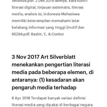
Veldhuis.pdf. 2 Des 2019 lainnya. Kata kunci:
literasi digital, tinjauan sistematis, literasi
media, analisis isi, indonesia Mahasiswa
memiliki keterampilan memahami latar
belakang informasi yang tinggi (motif dan
65294.pdf. Bashir, Y., & Conlon
3 Nov 2017 Art Silverblatt
menekankan pengertian literasi
media pada beberapa elemen, di
antaranya: (1) kesadaran akan
pengaruh media terhadap
6 Apr 2018 Terdapat banyak variasi definisi
literasi media yang dipakai di berbagai negara.