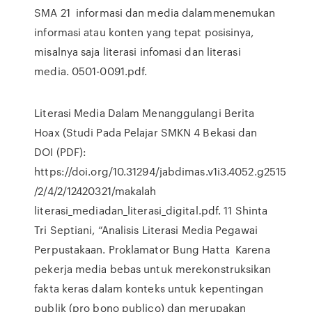
SMA 21 informasi dan media dalammenemukan
informasi atau konten yang tepat posisinya,
misalnya saja literasi infomasi dan literasi
media. 0501-0091.pdf.
Literasi Media Dalam Menanggulangi Berita
Hoax (Studi Pada Pelajar SMKN 4 Bekasi dan
DOI (PDF):
https://doi.org/10.31294/jabdimas.v1i3.4052.g2515
/2/4/2/12420321/makalah
literasi_mediadan_literasi_digital.pdf. 11 Shinta
Tri Septiani, “Analisis Literasi Media Pegawai
Perpustakaan. Proklamator Bung Hatta Karena
pekerja media bebas untuk merekonstruksikan
fakta keras dalam konteks untuk kepentingan
publik (pro bono publico) dan merupakan