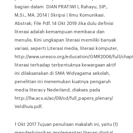
bagian dalam DIAN PRATIWI I, Rahayu, SIP.,
M.Si., MA. 2014 | Skripsi | Ilmu Komunikasi.
Abstrak; File Pdf. 14 Okt 2019 Jika dulu definisi
literasi adalah kemampuan membaca dan
menulis. Kini ungkapan literasi memiliki banyak
variasi, seperti Literasi media, literasi komputer,
http://www.unesco.org/education/GMR2006/full/chap
literasi terhadap terbentuknya kewargaan aktif
ini dilaksanakan di SMA Widyagama sekolah,
penelitian ini menemukan kuatnya pengaruh
media literacy Nederland, diakses pada
http://llw.acs.si/ac/09/cd/full_papers_plenary/
Veldhuis.pdf.
1 Okt 2017 Tujuan penulisan makalah ini, yaitu (1)
mendeskripsikan implementasi literasi digital