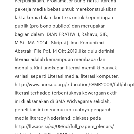
Perpustakaan. Proklamator Bung Hatta Karena
pekerja media bebas untuk merekonstruksikan
fakta keras dalam konteks untuk kepentingan
publik (pro bono publico) dan merupakan
bagian dalam DIAN PRATIWI I, Rahayu, SIP.,
M.Si., MA. 2014 | Skripsi | Ilmu Komunikasi.
Abstrak; File Pdf. 14 Okt 2019 Jika dulu definisi
literasi adalah kemampuan membaca dan
menulis. Kini ungkapan literasi memiliki banyak
variasi, seperti Literasi media, literasi komputer,
http://www.unesco.org/education/GMR2006/full/chap
literasi terhadap terbentuknya kewargaan aktif
ini dilaksanakan di SMA Widyagama sekolah,
penelitian ini menemukan kuatnya pengaruh
media literacy Nederland, diakses pada
http://llw.acs.si/ac/09/cd/full_papers_plenary/