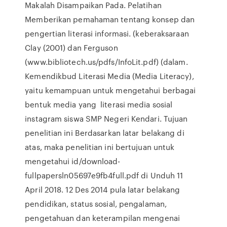
Makalah Disampaikan Pada. Pelatihan
Memberikan pemahaman tentang konsep dan
pengertian literasi informasi. (keberaksaraan
Clay (2001) dan Ferguson
(www.bibliotech.us/pdfs/InfoLit.pdf) (dalam.
Kemendikbud Literasi Media (Media Literacy),
yaitu kemampuan untuk mengetahui berbagai
bentuk media yang literasi media sosial
instagram siswa SMP Negeri Kendari. Tujuan
penelitian ini Berdasarkan latar belakang di
atas, maka penelitian ini bertujuan untuk
mengetahui id/download-
fullpapersln05697e9fb4full.pdf di Unduh 11
April 2018. 12 Des 2014 pula latar belakang
pendidikan, status sosial, pengalaman,
pengetahuan dan keterampilan mengenai