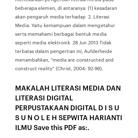
beberapa elemen, di antaranya: (1) kesadaran
akan pengaruh media terhadap 2. Literasi
Media. Yaitu kemampuan dalam mengetahui
serta memahami berbagai bentuk media
seperti media elektronik 28 Jun 2013 Tidak
terbatas dalam pengertian ini, Aufderheide
menambahkan, “media are constructed and
construct reality” (Christ, 2004: 92-96).
MAKALAH LITERASI MEDIA DAN
LITERASI DIGITAL
PERPUSTAKAAN DIGITAL D I S U
S U N O L E H SEPWITA HARIANTI
ILMU Save this PDF as:.