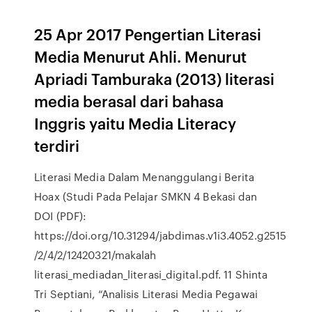
25 Apr 2017 Pengertian Literasi
Media Menurut Ahli. Menurut
Apriadi Tamburaka (2013) literasi
media berasal dari bahasa
Inggris yaitu Media Literacy
terdiri
Literasi Media Dalam Menanggulangi Berita
Hoax (Studi Pada Pelajar SMKN 4 Bekasi dan
DOI (PDF):
https://doi.org/10.31294/jabdimas.v1i3.4052.g2515
/2/4/2/12420321/makalah
literasi_mediadan_literasi_digital.pdf. 11 Shinta
Tri Septiani, “Analisis Literasi Media Pegawai