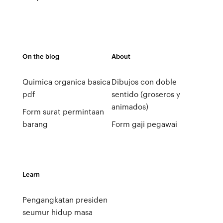
On the blog
About
Quimica organica basica
Dibujos con doble
pdf
sentido (groseros y
animados)
Form surat permintaan
barang
Form gaji pegawai
Learn
Pengangkatan presiden
seumur hidup masa