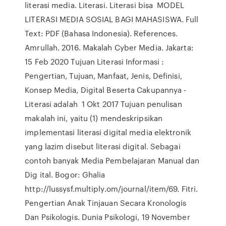
literasi media. Literasi. Literasi bisa MODEL
LITERASI MEDIA SOSIAL BAGI MAHASISWA. Full
Text: PDF (Bahasa Indonesia). References.
Amrullah. 2016. Makalah Cyber Media. Jakarta:
15 Feb 2020 Tujuan Literasi Informasi :
Pengertian, Tujuan, Manfaat, Jenis, Definisi,
Konsep Media, Digital Beserta Cakupannya -
Literasi adalah 1 Okt 2017 Tujuan penulisan
makalah ini, yaitu (1) mendeskripsikan
implementasi literasi digital media elektronik
yang lazim disebut literasi digital. Sebagai
contoh banyak Media Pembelajaran Manual dan
Dig ital. Bogor: Ghalia
http://lussysf.multiply.om/journal/item/69. Fitri.
Pengertian Anak Tinjauan Secara Kronologis
Dan Psikologis. Dunia Psikologi, 19 November