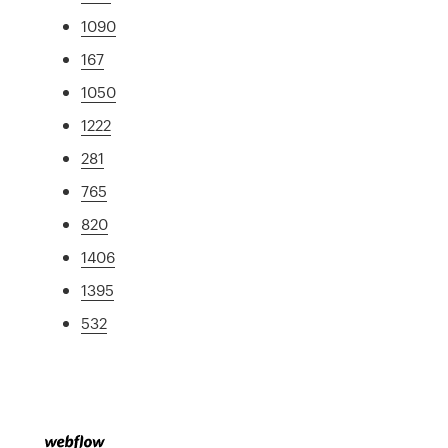
1090
167
1050
1222
281
765
820
1406
1395
532